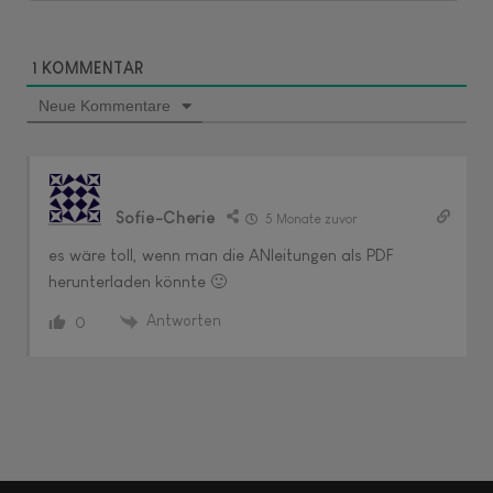
1
KOMMENTAR
Neue Kommentare
Sofie-Cherie
5 Monate zuvor
es wäre toll, wenn man die ANleitungen als PDF
herunterladen könnte 🙂
Antworten
0