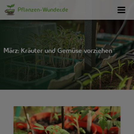
Pflanzen-Wunder.de
März: Kräuter und Gemüse vorziehen