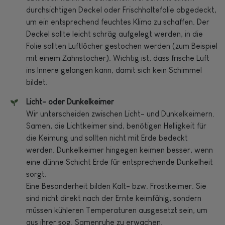
durchsichtigen Deckel oder Frischhaltefolie abgedeckt,
um ein entsprechend feuchtes Klima zu schaffen. Der
Deckel sollte leicht schräg aufgelegt werden, in die
Folie sollten Luftlöcher gestochen werden (zum Beispiel
mit einem Zahnstocher). Wichtig ist, dass frische Luft
ins Innere gelangen kann, damit sich kein Schimmel
bildet.
Licht- oder Dunkelkeimer
Wir unterscheiden zwischen Licht- und Dunkelkeimern.
Samen, die Lichtkeimer sind, benötigen Helligkeit für
die Keimung und sollten nicht mit Erde bedeckt
werden. Dunkelkeimer hingegen keimen besser, wenn
eine dünne Schicht Erde für entsprechende Dunkelheit
sorgt.
Eine Besonderheit bilden Kalt- bzw. Frostkeimer. Sie
sind nicht direkt nach der Ernte keimfähig, sondern
müssen kühleren Temperaturen ausgesetzt sein, um
aus ihrer sog. Samenruhe zu erwachen.