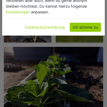
verstehen aber auch, wenn du gerne anonym
bleiben möchtest. Du kannst hierzu folgende
Einstellungen
anpassen.
Datenschutzerklärung
Ich stimme zu