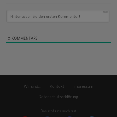
6000
0
KOMMENTARE
Wir sind…
Kontakt
Impressum
Datenschutzerklärung
Besucht uns auch auf