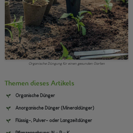
Organische Düngung für einen gesunden Garten
Themen dieses Artikels
Organische Dünger
Anorganische Dünger (Mineraldünger)
Flüssig-, Pulver- oder Langzeitdünger
Pflanzennahrung: N – P – K