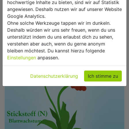
hochwertige Inhalte zu bieten, sind wir auf Statistik
angewiesen. Deshalb nutzen wir auf unserer Website
Pflanzennahrung: Eine Erklärung zu
Google Analytics.
N – P – K
Ohne solche Werkzeuge tappen wir im dunkeln.
Deshalb würden wir uns sehr freuen, wenn du uns
unterstützt indem du uns erlaubst dich zu sehen,
verstehen aber auch, wenn du gerne anonym
bleiben möchtest. Du kannst hierzu folgende
Einstellungen
anpassen.
Datenschutzerklärung
Ich stimme zu